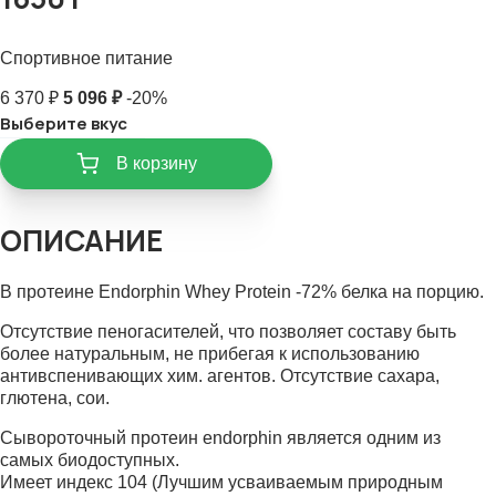
Спортивное питание
6 370 ₽
5 096 ₽
-20%
Выберите вкус
В корзину
ОПИСАНИЕ
В протеине Endorphin Whey Protein -72% белка на порцию.
Отсутствие пеногасителей, что позволяет составу быть
более натуральным, не прибегая к использованию
антивспенивающих хим. агентов. Отсутствие сахара,
глютена, сои.
Сывороточный протеин endorphin является одним из
самых биодоступных.
Имеет индекс 104 (Лучшим усваиваемым природным