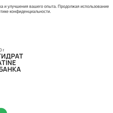
афика и улучшения вашего опыта. Продолжая использование
итике конфиденциальности
.
 г
ГИДРАТ
ATINE
БАНКА