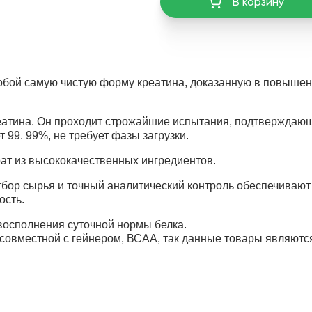
В корзину
обой самую чистую форму креатина, доказанную в повыше
еатина. Он проходит строжайшие испытания, подтверждаю
 99. 99%, не требует фазы загрузки.
рат из высококачественных ингредиентов.
тбор сырья и точный аналитический контроль обеспечивают
ость.
восполнения суточной нормы белка.
совместной с гейнером, ВСАА, так данные товары являютс