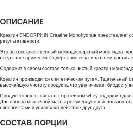
ОПИСАНИЕ
Креатин ENDORPHIN Creatine Monohydrate представляет с
результативности.
Это высококачественный мелкодисперсный моногидрат кр
отсутствие примесей. Содержание кератина в нем достигает
Содержит в своем составе только чистый креатин моногид
Креатин производится синтетическим путем. Тщательный о
высочайшую чистоту продукта, что увеличивает биодоступн
Продукт хорошо сочетать с протеином whey эндорфин для 
Для набора мышечной массы рекомендуется использовать 
синергистами и усиливают действие друг друга.
СОСТАВ ПОРЦИИ