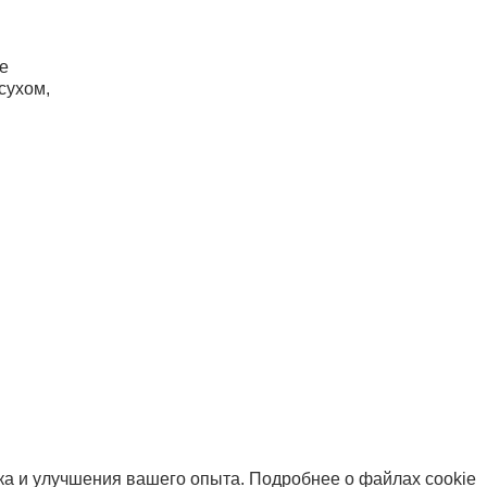
е
сухом,
фика и улучшения вашего опыта. Подробнее о файлах cookie