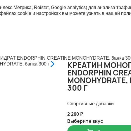
ндекс.Метрика, Roistat, Google analytics) для анализа тр
 файлах cookie и настройках вы можете узнать в нашей
пол
ДРАТ ENDORPHIN CREATINE MONOHYDRATE, банка 300
КРЕАТИН МОНО
ENDORPHIN CRE
MONOHYDRATE, 
300 Г
Спортивные добавки
2 260 ₽
Выберите вкус