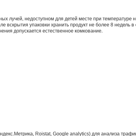
ых лучей, недоступном для детей месте при температуре н
е вскрытия упаковки хранить продукт не более 8 недель в 
нения допускается естественное комкование.
ндекс.Метрика, Roistat, Google analytics) для анализа тра