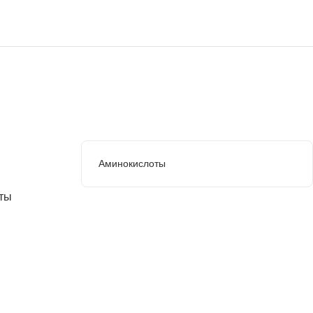
Аминокислоты
оты