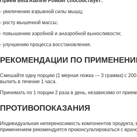
Прием Beta Alanine Powder способствует:
- увеличению взрывной силы мышц;
- росту мышечной массы;
- повышению аэробной и анаэробной выносливости;
- улучшению процесса восстановления.
РЕКОМЕНДАЦИИ ПО ПРИМЕНЕН
Смешайте одну порцию (1 мерная ложка — 3 грамма) с 200-
выпить в течение 1 часа.
Принимать по 1 порции 2 раза в день, независимо от прием
ПРОТИВОПОКАЗАНИЯ
Индивидуальная непереносимость компонентов продукта, во
применением рекомендуется проконсультироваться с врач