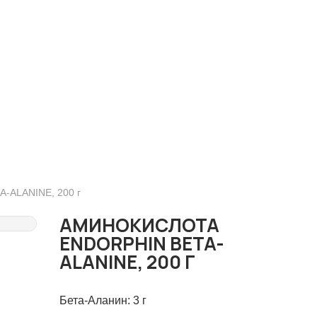
ALANINE, 200 г
АМИНОКИСЛОТА
ENDORPHIN BETA-
ALANINE, 200 Г
Бета-Аланин: 3 г