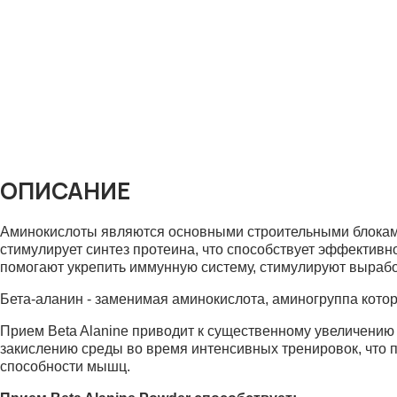
ОПИСАНИЕ
Аминокислоты являются основными строительными блоками
стимулирует синтез протеина, что способствует эффектив
помогают укрепить иммунную систему, стимулируют вырабо
Бета-аланин - заменимая аминокислота, аминогруппа котор
Прием Beta Alanine приводит к существенному увеличению
закислению среды во время интенсивных тренировок, что 
способности мышц.