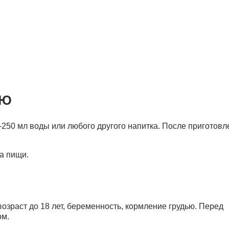
ИЮ
250 мл воды или любого другого напитка. После приготовл
а пищи.
зраст до 18 лет, беременность, кормление грудью. Перед
ом.