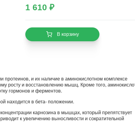
1 610 ₽
В корзину
 протеинов, и их наличие в аминокислотном комплексе
ному росту и восстановлению мышц. Кроме того, аминокисл
тку гормонов и ферментов.
ой находится в бета- положении.
 концентрации карнозина в мышцах, который препятствует
приводит к увеличению выносливости и сократительной