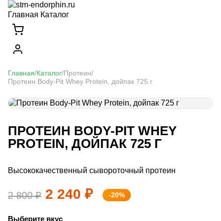
Главная
Каталог
Главная
/
Каталог
/
Протеин
/
Протеин Body-Pit Whey Protein, дойпак 725 г
ПРОТЕИН BODY-PIT WHEY
PROTEIN, ДОЙПАК 725 Г
Высококачественный сывороточный протеин
2 240 ₽
2 800 ₽
-20%
Выберите вкус