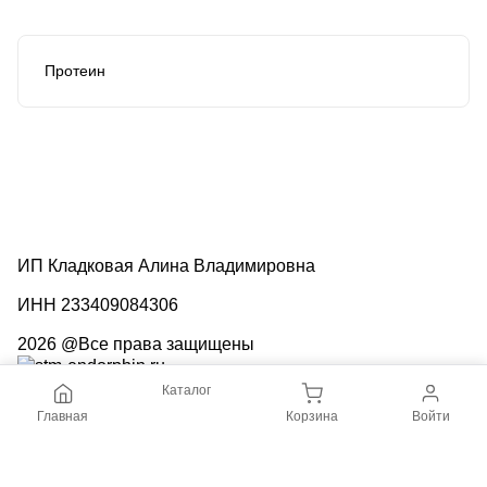
Протеин
ИП Кладковая Алина Владимировна
ИНН 233409084306
2026 @Все права защищены
Контакты
Каталог
Доставка и оплата
Главная
Корзина
Войти
Политика конфиденциальности